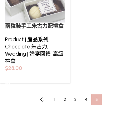
兩粒裝手工朱古力配禮盒
Product | 產品系列
,
Chocolate 朱古力
,
Wedding | 婚宴回禮
,
高級
禮盒
$
28.00
選擇規格
←
1
2
3
4
5