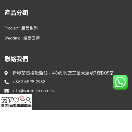
產品分類
Product | 產品系列
Wedding | 婚宴回禮
聯絡我們
新界荃灣橫龍街32 - 40號 興盛工業大廈號7樓D05室
+852 5598 2983
info@surpriser.com.hk
0
商店
Filters
願望清單
購物車
我的帳戶
Copyright © 2024 Surpriser. All rights reserved.
Powered by
Techcomm.