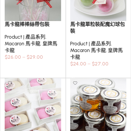
馬卡龍棒棒絲帶包裝
馬卡龍單粒裝配魔幻球包
裝
Product | 產品系列
,
Macaron 馬卡龍
,
皇牌馬
Product | 產品系列
,
卡龍
Macaron 馬卡龍
,
皇牌馬
$
26.00
–
$
29.00
卡龍
$
24.00
–
$
27.00
Select options
Select options