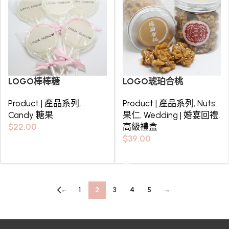
LOGO棒棒糖
LOGO琥珀合桃
Product | 產品系列
,
Product | 產品系列
,
Nuts
Candy 糖果
果仁
,
Wedding | 婚宴回禮
,
$
22.00
高級禮盒
$
39.00
Select options
Select options
←
1
2
3
4
5
→