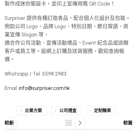
製作成迷你聖誕卡，並印上宣傳用嘅 QR Code！
Surpriser 提供各種訂造食品，配合個人化設計及包裝，
例如公司 Logo、品牌 Logo、特別日期、節日賀語、商
業宣傳 Slogan 等，
適合作公司活動、宣傳活動禮品、Event 紀念品或送贈
客戶或員工等。設網上訂購及送貨服務，歡迎查詢報
價。
Whatsapp / Tel: 5598 2983
Email:
info@surpriser.com.hk
企業方案
公司禮盒
定制糖果
較新
較舊