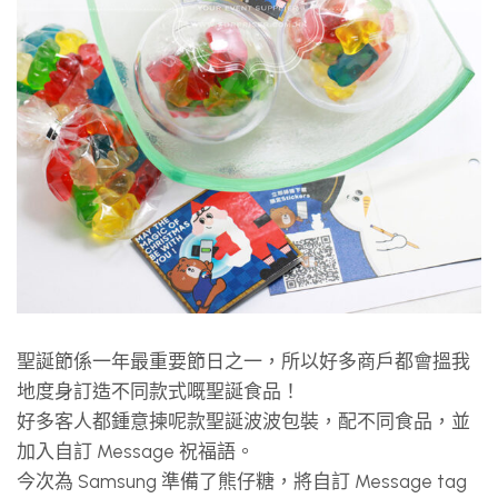
聖誕節係一年最重要節日之一，所以好多商戶都會搵我
地度身訂造不同款式嘅聖誕食品！
好多客人都鍾意揀呢款聖誕波波包裝，配不同食品，並
加入自訂 Message 祝福語。
今次為 Samsung 準備了熊仔糖，將自訂 Message tag