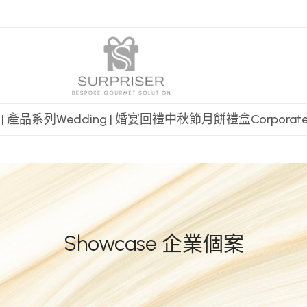
t | 產品系列
Wedding | 婚宴回禮
中秋節月餅禮盒
Corpora
Showcase 企業個案