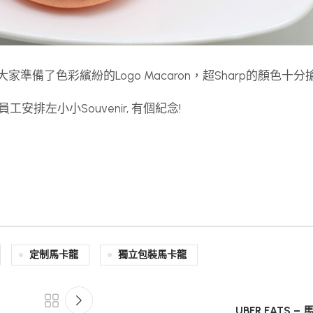
大家準備了色彩繽紛的Logo Macaron，超Sharp的顏色十分
為員工安排左小小Souvenir, 有個紀念!
定制馬卡龍
獨立包裝馬卡龍
UBER EATS 