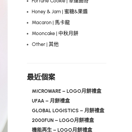
Fortune Cookie | 幸運曲奇
Honey & Jam | 蜜糖&果醬
Macaron | 馬卡龍
Mooncake | 中秋月餅
Other | 其他
最近個案
MICROWARE – LOGO月餅禮盒
UFAA – 月餅禮盒
GLOBAL LOGISTICS – 月餅禮盒
2000FUN – LOGO月餅禮盒
機能再生 – LOGO月餅禮盒