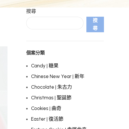
搜尋
搜
尋
個案分類
Candy | 糖果
Chinese New Year | 新年
Chocolate | 朱古力
Christmas | 聖誕節
Cookies | 曲奇
Easter | 復活節