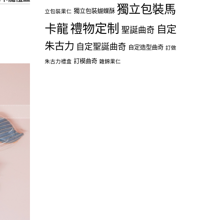
獨立包裝馬
獨立包裝蝴蝶酥
立包裝果仁
禮物定制
卡龍
自定
聖誕曲奇
朱古力
自定聖誕曲奇
自定造型曲奇
訂做
訂模曲奇
朱古力禮盒
雜錦果仁