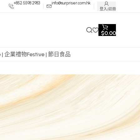
+852 5598 2983
info@surpriser.com.hk
登入/註冊
$
0.00
te | 企業禮物
Festive | 節日食品