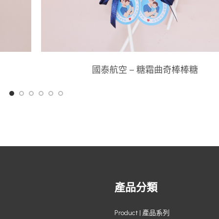
國泰航空 – 糖霜曲奇棒棒糖
產品分類
Product | 產品系列