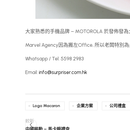
大家熟悉的手機品牌 – MOTOROLA 於發佈發為
Marvel Agency因為搬左Office, 所以老闆特別
Whatsapp / Tel: 5598 2983
Email:
info@surpriser.com.hk
Logo Macaron
企業方案
公司禮盒
較新
中國移動 – 馬卡龍禮盒