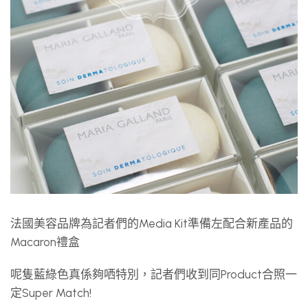
法國美容品牌為記者們的Media Kit準備左配合新產品的
Macaron禮盒
呢隻藍綠色真係夠哂特別，記者們收到同Product合照一
定Super Match!