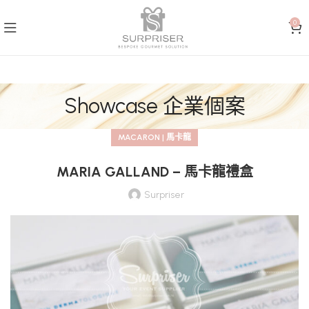
0
Showcase 企業個案
MACARON | 馬卡龍
MARIA GALLAND – 馬卡龍禮盒
Surpriser