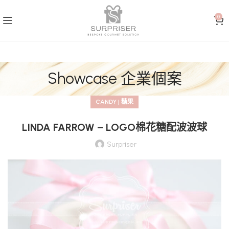
0
Showcase 企業個案
CANDY | 糖果
LINDA FARROW – LOGO棉花糖配波波球
Surpriser