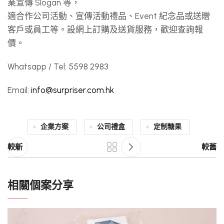
業宣傳 Slogan 等，
適合作公司活動、宣傳活動禮品、Event 紀念品或送贈
客戶或員工等。設網上訂購及送貨服務，歡迎查詢報
價。
Whatsapp / Tel: 5598 2983
Email:
info@surpriser.com.hk
企業方案
公司禮盒
定制糖果
較新
較舊
相關個案分享