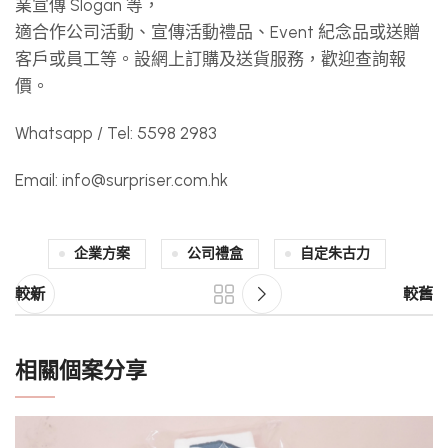
業宣傳 Slogan 等，
適合作公司活動、宣傳活動禮品、Event 紀念品或送贈
客戶或員工等。設網上訂購及送貨服務，歡迎查詢報
價。
Whatsapp / Tel: 5598 2983
Email:
info@surpriser.com.hk
企業方案
公司禮盒
自定朱古力
較新
較舊
相關個案分享