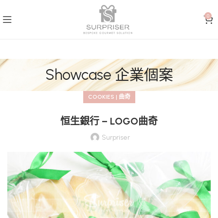
0
Showcase 企業個案
COOKIES | 曲奇
恒生銀行 – LOGO曲奇
Surpriser