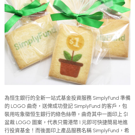
為恒生銀行的全新一站式基金投資服務 SimplyFund 準備
的 LOGO 曲奇，送俾成功登記 SimplyFund 的客戶，包
裝用咗象徵恒生銀行的綠色絲帶，曲奇其中一面印上 $1
盆裁 LOGO 圖案，代表只需港幣 1 元即可快捷簡易地進
行投資基金！而後面印上產品服務名稱 SimplyFund，希