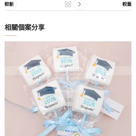
較新
較舊
相關個案分享