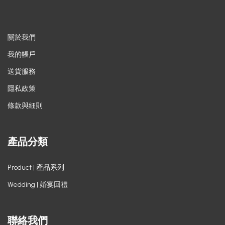
關於我們
我的帳戶
送貨服務
隱私政策
條款與細則
產品分類
Product | 產品系列
Wedding | 婚宴回禮
聯絡我們