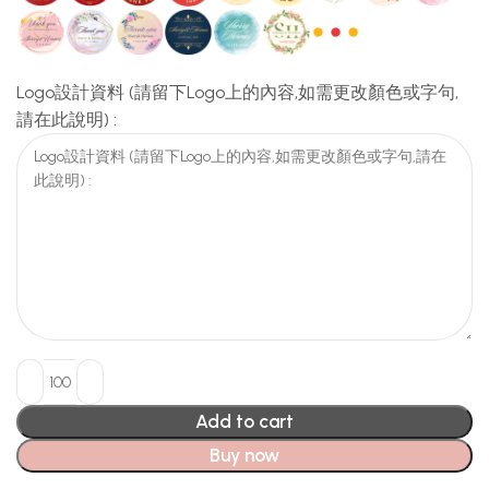
Logo設計資料 (請留下Logo上的內容,如需更改顏色或字句,
請在此說明) :
Add to cart
Buy now