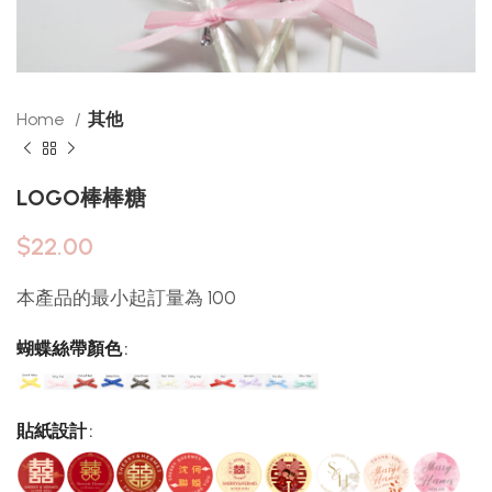
Home
其他
LOGO棒棒糖
$
22.00
本產品的最小起訂量為 100
蝴蝶絲帶顏色
貼紙設計