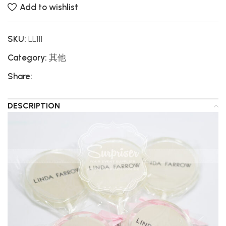
Add to wishlist
SKU:
LL111
Category:
其他
Share:
DESCRIPTION