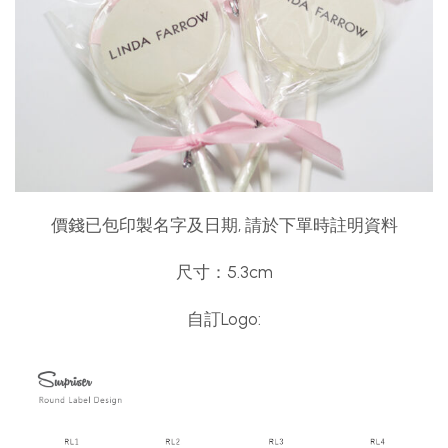
價錢已包印製名字及日期, 請於下單時註明資料
尺寸：5.3cm
自訂Logo: