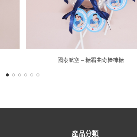
國泰航空 – 糖霜曲奇棒棒糖
產品分類