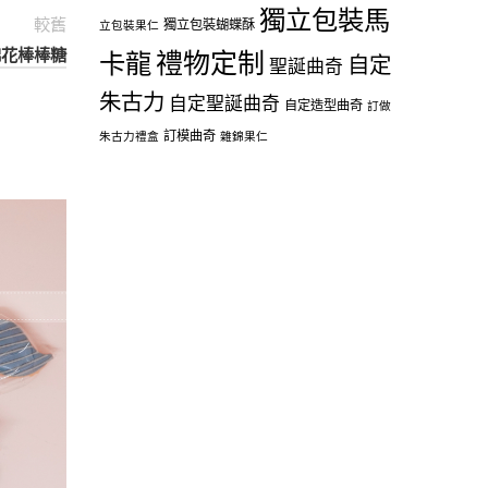
獨立包裝馬
較舊
獨立包裝蝴蝶酥
立包裝果仁
O棉花棒棒糖
禮物定制
卡龍
自定
聖誕曲奇
朱古力
自定聖誕曲奇
自定造型曲奇
訂做
訂模曲奇
朱古力禮盒
雜錦果仁