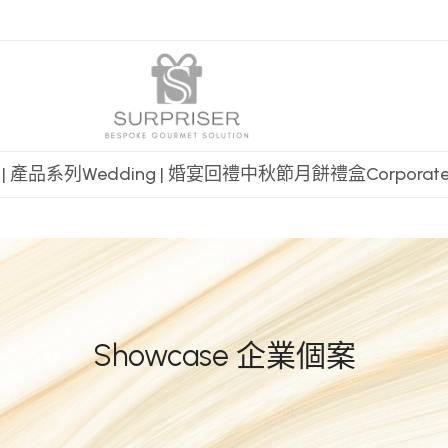
t | 產品系列
Wedding | 婚宴回禮
中秋節月餅禮盒
Corpora
Showcase 企業個案