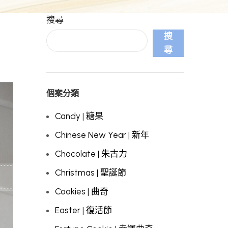
搜尋
搜
尋
個案分類
Candy | 糖果
Chinese New Year | 新年
Chocolate | 朱古力
Christmas | 聖誕節
Cookies | 曲奇
Easter | 復活節