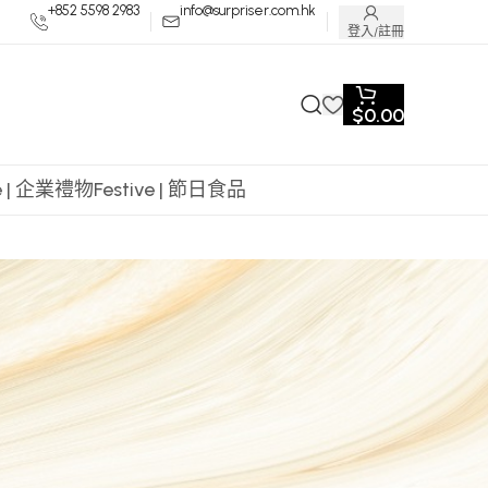
+852 5598 2983
info@surpriser.com.hk
登入/註冊
$
0.00
te | 企業禮物
Festive | 節日食品