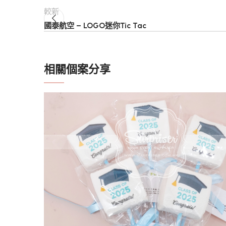
較新
國泰航空 – LOGO迷你Tic Tac
相關個案分享