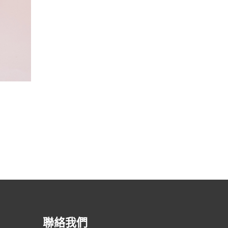
渣打銀行 – 馬卡龍
聯絡我們