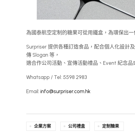
為國泰航空定制的糖果可從用鐵盒，為環保出一
Surpriser 提供各種訂造食品，配合個人化設
傳 Slogan 等，
適合作公司活動、宣傳活動禮品、Event 紀
Whatsapp / Tel: 5598 2983
Email:
info@surpriser.com.hk
企業方案
公司禮盒
定制糖果