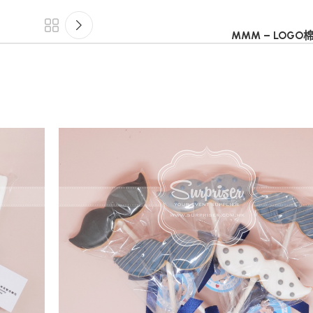
MMM – LOG