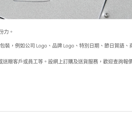
份力。
計及包裝，例如公司 Logo、品牌 Logo、特別日期、節日賀語
念品或送贈客戶或員工等。設網上訂購及送貨服務，歡迎查詢報