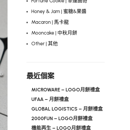
Fortune Cookie | 幸運曲奇
Honey & Jam | 蜜糖&果醬
Macaron | 馬卡龍
Mooncake | 中秋月餅
Other | 其他
最近個案
MICROWARE – LOGO月餅禮盒
UFAA – 月餅禮盒
GLOBAL LOGISTICS – 月餅禮盒
2000FUN – LOGO月餅禮盒
機能再生 – LOGO月餅禮盒