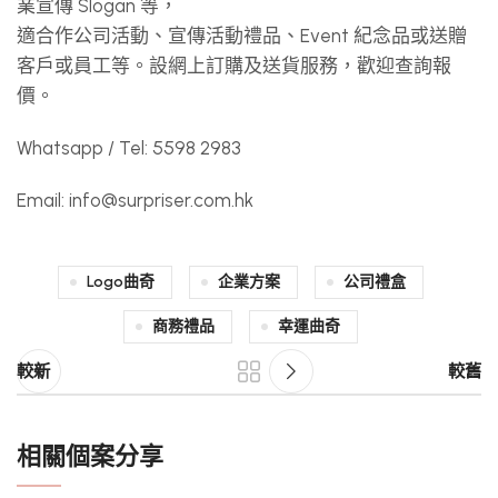
業宣傳 Slogan 等，
適合作公司活動、宣傳活動禮品、Event 紀念品或送贈
客戶或員工等。設網上訂購及送貨服務，歡迎查詢報
價。
Whatsapp / Tel: 5598 2983
Email:
info@surpriser.com.hk
Logo曲奇
企業方案
公司禮盒
商務禮品
幸運曲奇
較新
較舊
相關個案分享