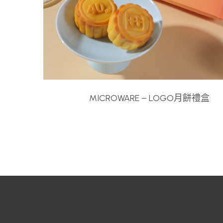
MICROWARE – LOGO月餅禮盒