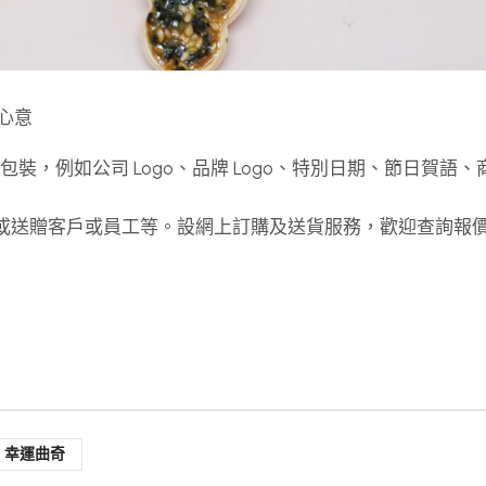
心意
計及包裝，例如公司 Logo、品牌 Logo、特別日期、節日賀語
念品或送贈客戶或員工等。設網上訂購及送貨服務，歡迎查詢報
幸運曲奇