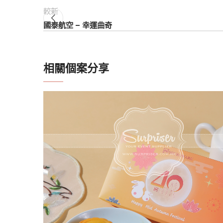
較新
國泰航空 – 幸運曲奇
相關個案分享