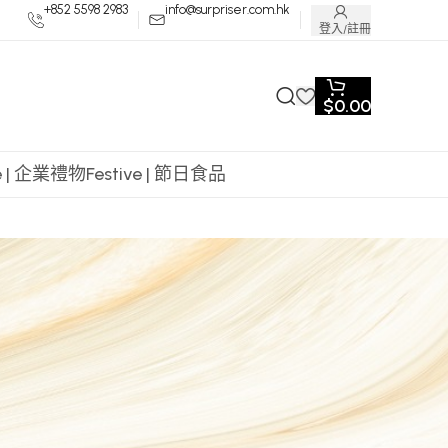
+852 5598 2983
info@surpriser.com.hk
登入/註冊
$
0.00
te | 企業禮物
Festive | 節日食品