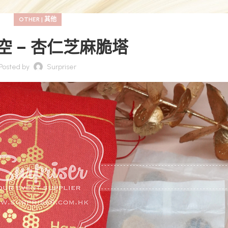
OTHER | 其他
空 – 杏仁芝麻脆塔
Posted by
Surpriser