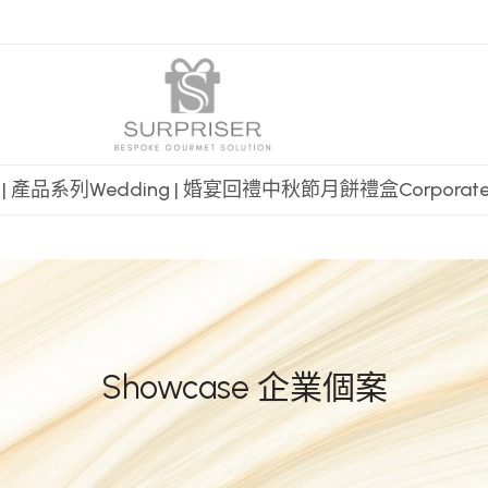
t | 產品系列
Wedding | 婚宴回禮
中秋節月餅禮盒
Corpora
Showcase 企業個案