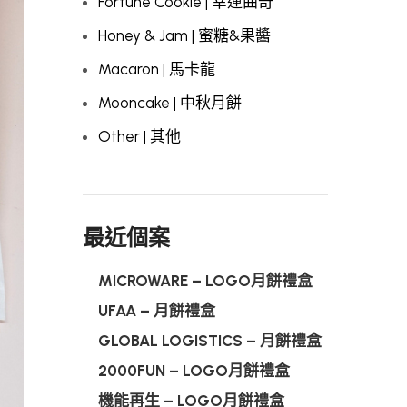
Fortune Cookie | 幸運曲奇
Honey & Jam | 蜜糖&果醬
Macaron | 馬卡龍
Mooncake | 中秋月餅
Other | 其他
最近個案
MICROWARE – LOGO月餅禮盒
UFAA – 月餅禮盒
GLOBAL LOGISTICS – 月餅禮盒
2000FUN – LOGO月餅禮盒
機能再生 – LOGO月餅禮盒