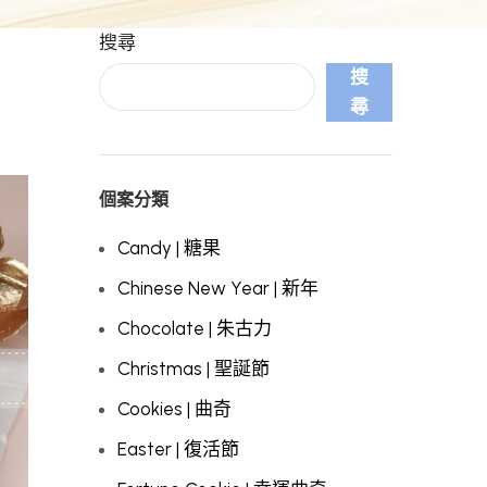
搜尋
搜
尋
個案分類
Candy | 糖果
Chinese New Year | 新年
Chocolate | 朱古力
Christmas | 聖誕節
Cookies | 曲奇
Easter | 復活節