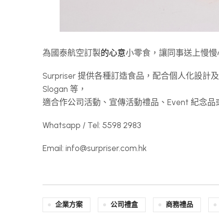
為國泰航空訂製
的心意
小零食，讓同事送上慢慢
Surpriser 提供各種訂造食品，配合個人化設
Slogan 等，
適合作公司活動、宣傳活動禮品、Event 紀
Whatsapp / Tel: 5598 2983
Email:
info@surpriser.com.hk
企業方案
公司禮盒
商務禮品