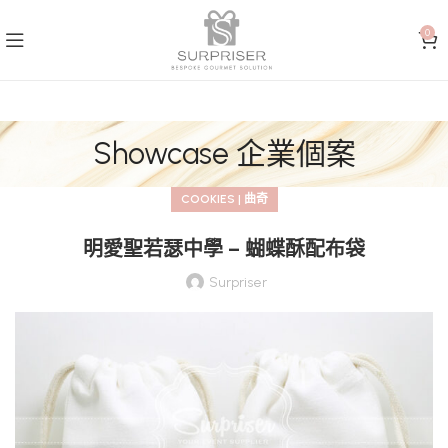
0
Showcase 企業個案
COOKIES | 曲奇
明愛聖若瑟中學 – 蝴蝶酥配布袋
Surpriser