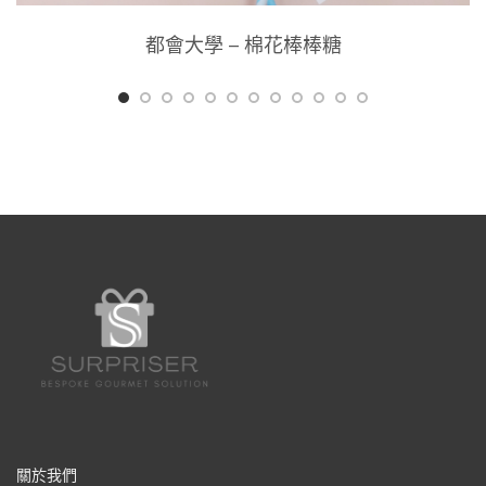
都會大學 – 棉花棒棒糖
關於我們