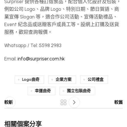
Surpriser 提供各種訂造食品，配合個人化設計及包裝，
例如公司 Logo、品牌 Logo、特別日期、節日賀語、商
業宣傳 Slogan 等，適合作公司活動、宣傳活動禮品、
Event 紀念品或送贈客戶或員工等。設網上訂購及送貨
服務，歡迎查詢報價。
Whatsapp / Tel: 5598 2983
Email:
info@surpriser.com.hk
Logo曲奇
企業方案
公司禮盒
幸運曲奇
獨立包裝曲奇
較新
較舊
相關個案分享