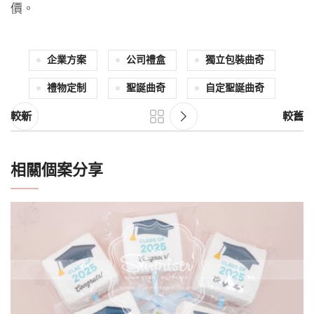
價。
企業方案
公司禮盒
獨立包裝曲奇
禮物定制
聖誕曲奇
自定聖誕曲奇
較新
較舊
相關個案分享