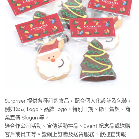
Surpriser 提供各種訂造食品，配合個人化設計及包裝，
例如公司 Logo、品牌 Logo、特別日期、節日賀語、商
業宣傳 Slogan 等，
適合作公司活動、宣傳活動禮品、Event 紀念品或送贈
客戶或員工等。設網上訂購及送貨服務，歡迎查詢報