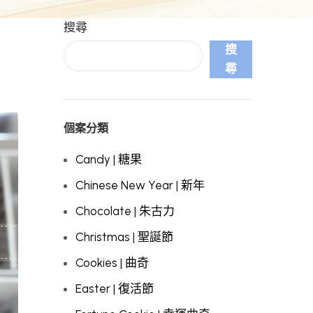
搜尋
搜
尋
個案分類
Candy | 糖果
Chinese New Year | 新年
Chocolate | 朱古力
Christmas | 聖誕節
Cookies | 曲奇
Easter | 復活節