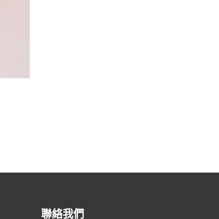
渣打銀行 – 馬卡龍
聯絡我們