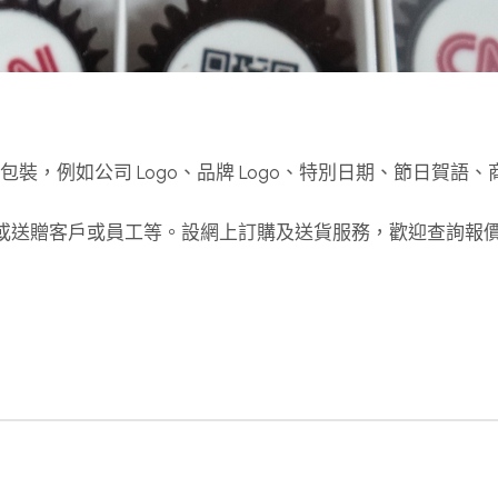
計及包裝，例如公司 Logo、品牌 Logo、特別日期、節日賀語
念品或送贈客戶或員工等。設網上訂購及送貨服務，歡迎查詢報