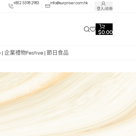
+852 5598 2983
info@surpriser.com.hk
登入/註冊
$
0.00
te | 企業禮物
Festive | 節日食品