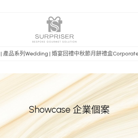
t | 產品系列
Wedding | 婚宴回禮
中秋節月餅禮盒
Corpora
Showcase 企業個案