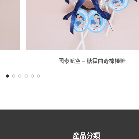
國泰航空 – 糖霜曲奇棒棒糖
產品分類