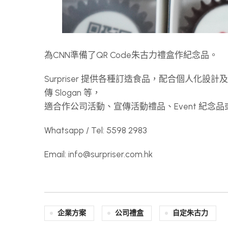
為CNN準備了QR Code朱古力禮盒作紀念品。
Surpriser 提供各種訂造食品，配合個人化設
傳 Slogan 等，
適合作公司活動、宣傳活動禮品、Event 紀
Whatsapp / Tel: 5598 2983
Email:
info@surpriser.com.hk
企業方案
公司禮盒
自定朱古力