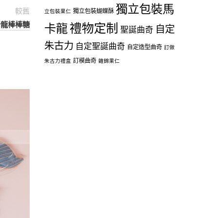
獨立包裝馬
較舊
獨立包裝蝴蝶酥
立包裝果仁
馬卡龍棒棒糖
禮物定制
卡龍
自定
聖誕曲奇
朱古力
自定聖誕曲奇
自定造型曲奇
訂做
訂模曲奇
朱古力禮盒
雜錦果仁