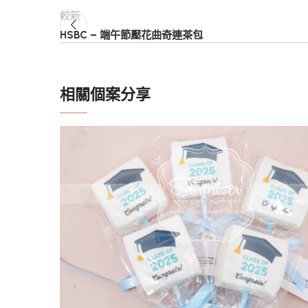
較新
HSBC – 端午節壓花曲奇連茶包
相關個案分享