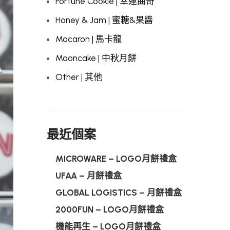
Fortune Cookie | 幸運曲奇
Honey & Jam | 蜜糖&果醬
Macaron | 馬卡龍
Mooncake | 中秋月餅
Other | 其他
最近個案
MICROWARE – LOGO月餅禮盒
UFAA – 月餅禮盒
GLOBAL LOGISTICS – 月餅禮盒
2000FUN – LOGO月餅禮盒
機能再生 – LOGO月餅禮盒