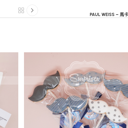
PAUL WEISS – 