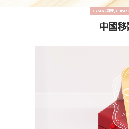
,
CANDY | 糖果
CHINES
中國移