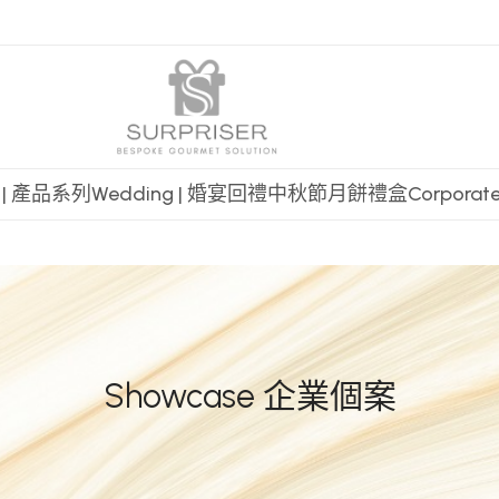
t | 產品系列
Wedding | 婚宴回禮
中秋節月餅禮盒
Corpora
Showcase 企業個案