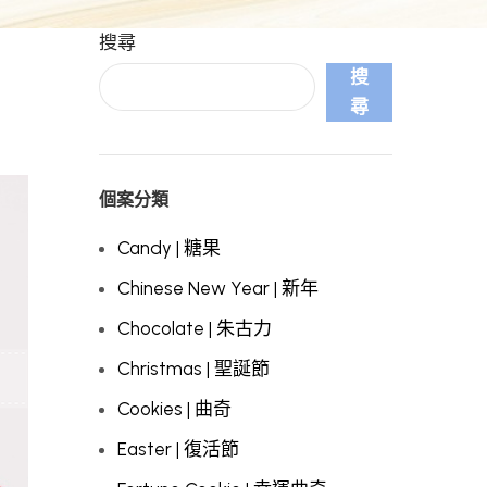
搜尋
搜
尋
個案分類
Candy | 糖果
Chinese New Year | 新年
Chocolate | 朱古力
Christmas | 聖誕節
Cookies | 曲奇
Easter | 復活節