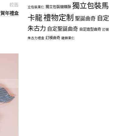
獨立包裝馬
較舊
獨立包裝蝴蝶酥
立包裝果仁
 – 賀年禮盒
禮物定制
卡龍
自定
聖誕曲奇
朱古力
自定聖誕曲奇
自定造型曲奇
訂做
訂模曲奇
朱古力禮盒
雜錦果仁