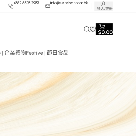
+852 5598 2983
info@surpriser.com.hk
登入/註冊
$
0.00
te | 企業禮物
Festive | 節日食品