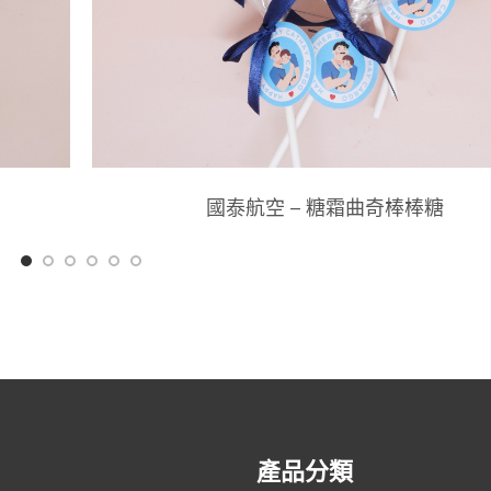
國泰航空 – 糖霜曲奇棒棒糖
產品分類