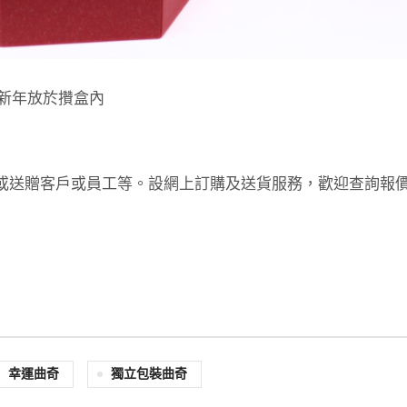
新年放於攢盒內
念品或送贈客戶或員工等。設網上訂購及送貨服務，歡迎查詢報
幸運曲奇
獨立包裝曲奇