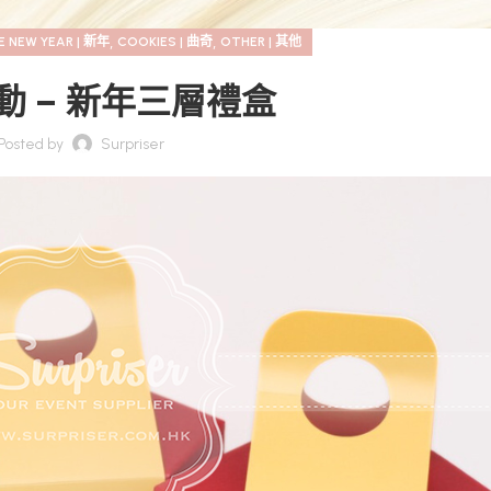
,
,
E NEW YEAR | 新年
COOKIES | 曲奇
OTHER | 其他
動 – 新年三層禮盒
Posted by
Surpriser