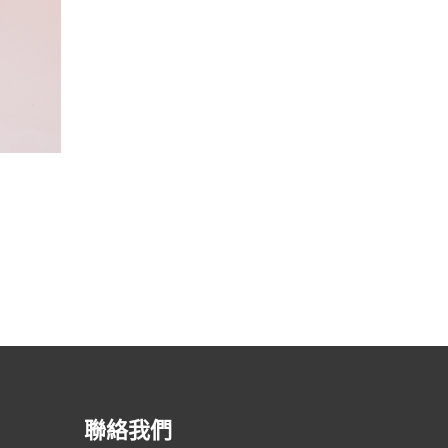
渣打銀行 – 馬卡龍
聯絡我們