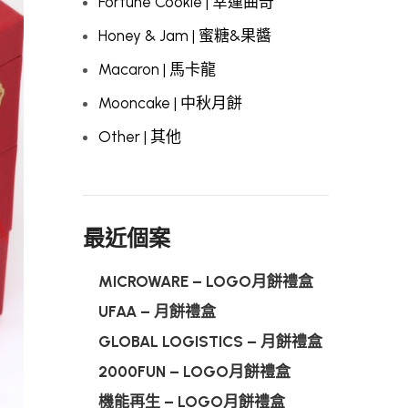
Fortune Cookie | 幸運曲奇
Honey & Jam | 蜜糖&果醬
Macaron | 馬卡龍
Mooncake | 中秋月餅
Other | 其他
最近個案
MICROWARE – LOGO月餅禮盒
UFAA – 月餅禮盒
GLOBAL LOGISTICS – 月餅禮盒
2000FUN – LOGO月餅禮盒
機能再生 – LOGO月餅禮盒