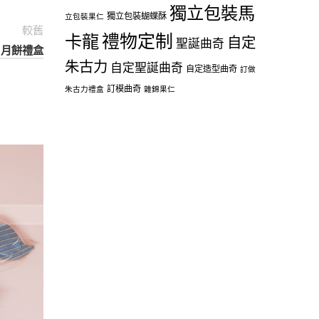
獨立包裝馬
獨立包裝蝴蝶酥
立包裝果仁
較舊
禮物定制
卡龍
自定
聖誕曲奇
 – 月餅禮盒
朱古力
自定聖誕曲奇
自定造型曲奇
訂做
訂模曲奇
朱古力禮盒
雜錦果仁