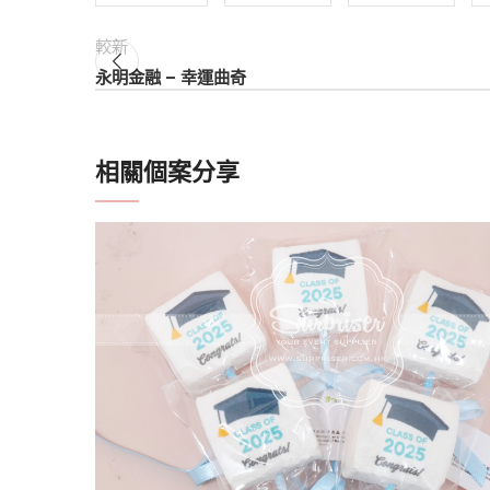
較新
永明金融 – 幸運曲奇
相關個案分享