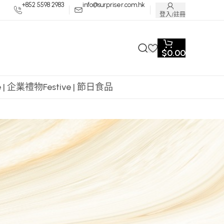
+852 5598 2983
info@surpriser.com.hk
登入/註冊
$
0.00
te | 企業禮物
Festive | 節日食品