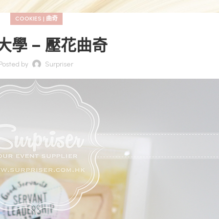
COOKIES | 曲奇
大學 – 壓花曲奇
Posted by
Surpriser