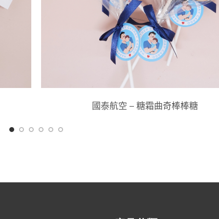
國泰航空 – 糖霜曲奇棒棒糖