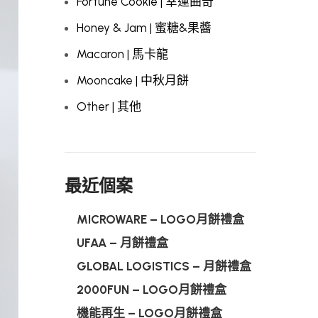
Fortune Cookie | 幸運曲奇
Honey & Jam | 蜜糖&果醬
Macaron | 馬卡龍
Mooncake | 中秋月餅
Other | 其他
最近個案
MICROWARE – LOGO月餅禮盒
UFAA – 月餅禮盒
GLOBAL LOGISTICS – 月餅禮盒
2000FUN – LOGO月餅禮盒
機能再生 – LOGO月餅禮盒