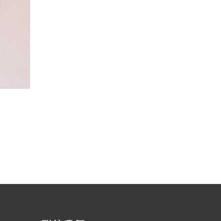
渣打銀行 – 馬卡龍