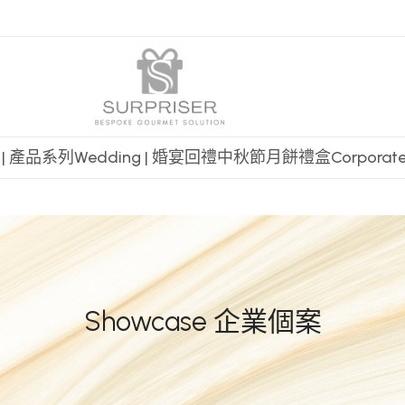
t | 產品系列
Wedding | 婚宴回禮
中秋節月餅禮盒
Corpora
Showcase 企業個案