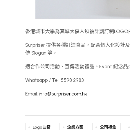
香港城市大學為其城大僕人領袖計劃訂制LOG
Surpriser 提供各種訂造食品，配合個人化設
傳 Slogan 等，
適合作公司活動、宣傳活動禮品、Event 紀
Whatsapp / Tel: 5598 2983
Email:
info@surpriser.com.hk
Logo曲奇
企業方案
公司禮盒