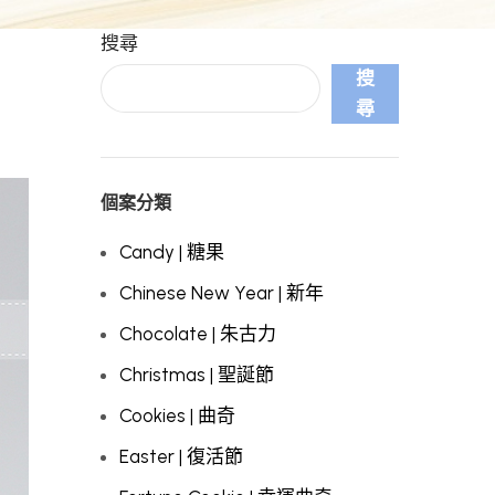
搜尋
搜
尋
個案分類
Candy | 糖果
Chinese New Year | 新年
Chocolate | 朱古力
Christmas | 聖誕節
Cookies | 曲奇
Easter | 復活節