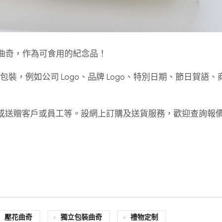
O曲奇，作為可食用的紀念品！
計及包裝，例如公司 Logo、品牌 Logo、特別日期、節日賀語
念品或送贈客戶或員工等。設網上訂購及送貨服務，歡迎查詢報
壓花曲奇
獨立包裝曲奇
禮物定制