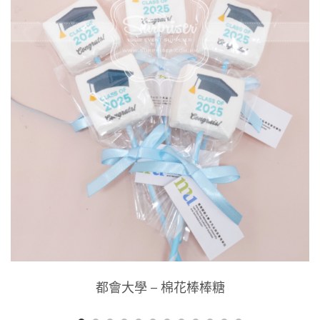
都會大學 – 棉花棒棒糖