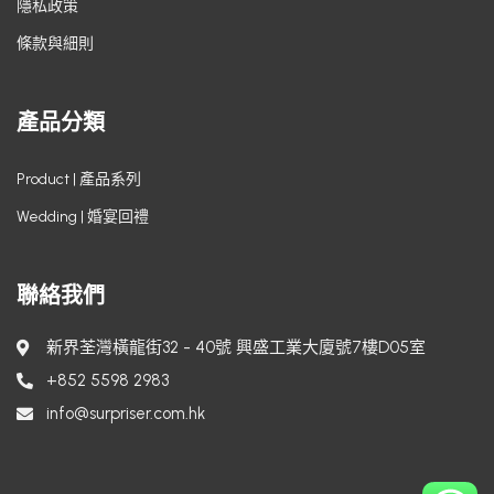
隱私政策
條款與細則
產品分類
Product | 產品系列
Wedding | 婚宴回禮
聯絡我們
新界荃灣橫龍街32 - 40號 興盛工業大廈號7樓D05室
+852 5598 2983
info@surpriser.com.hk