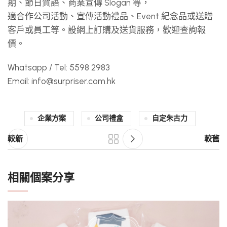
期、節日賀語、商業宣傳 Slogan 等，
適合作公司活動、宣傳活動禮品、Event 紀念品或送贈
客戶或員工等。設網上訂購及送貨服務，歡迎查詢報
價。
Whatsapp / Tel: 5598 2983
Email:
info@surpriser.com.hk
企業方案
公司禮盒
自定朱古力
較新
較舊
相關個案分享