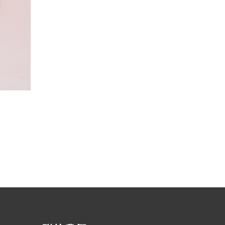
渣打銀行 – 馬卡龍