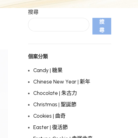
搜尋
搜
尋
個案分類
Candy | 糖果
Chinese New Year | 新年
Chocolate | 朱古力
Christmas | 聖誕節
Cookies | 曲奇
Easter | 復活節