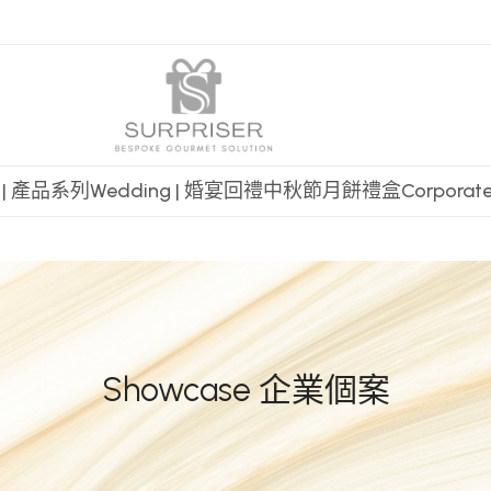
t | 產品系列
Wedding | 婚宴回禮
中秋節月餅禮盒
Corpora
Showcase 企業個案