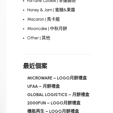
Fortune Cookie | 幸運曲奇
Honey & Jam | 蜜糖&果醬
Macaron | 馬卡龍
Mooncake | 中秋月餅
Other | 其他
最近個案
MICROWARE – LOGO月餅禮盒
UFAA – 月餅禮盒
GLOBAL LOGISTICS – 月餅禮盒
2000FUN – LOGO月餅禮盒
機能再生 – LOGO月餅禮盒