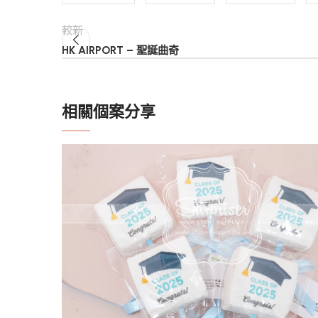
較新
HK AIRPORT – 聖誕曲奇
相關個案分享