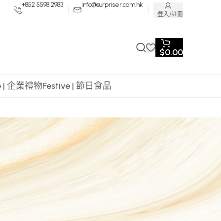
+852 5598 2983
info@surpriser.com.hk
登入/註冊
$
0.00
te | 企業禮物
Festive | 節日食品