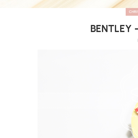
CHR
BENTLE