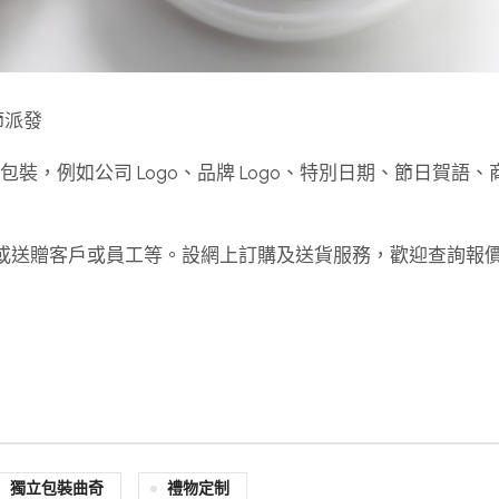
節派發
計及包裝，例如公司 Logo、品牌 Logo、特別日期、節日賀語
念品或送贈客戶或員工等。設網上訂購及送貨服務，歡迎查詢報
獨立包裝曲奇
禮物定制