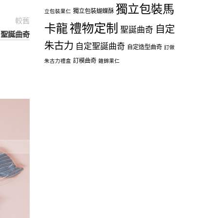
獨立包裝馬
獨立包裝蝴蝶酥
立包裝果仁
較舊
禮物定制
卡龍
自定
聖誕曲奇
 – 聖誕曲奇
朱古力
自定聖誕曲奇
自定造型曲奇
訂做
訂模曲奇
朱古力禮盒
雜錦果仁