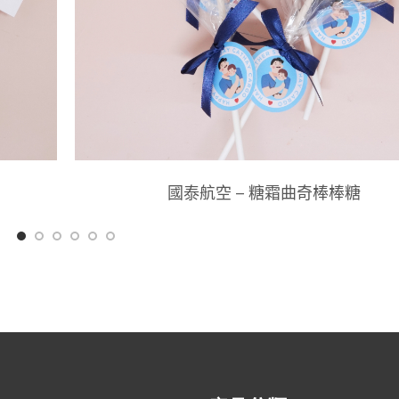
國泰航空 – 糖霜曲奇棒棒糖