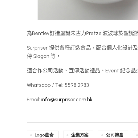
為Bentley訂造聖誕朱古力Pretzel波波球於聖誕
Surpriser 提供各種訂造食品，配合個人化設
傳 Slogan 等，
適合作公司活動、宣傳活動禮品、Event 紀
Whatsapp / Tel: 5598 2983
Email:
info@surpriser.com.hk
Logo曲奇
企業方案
公司禮盒