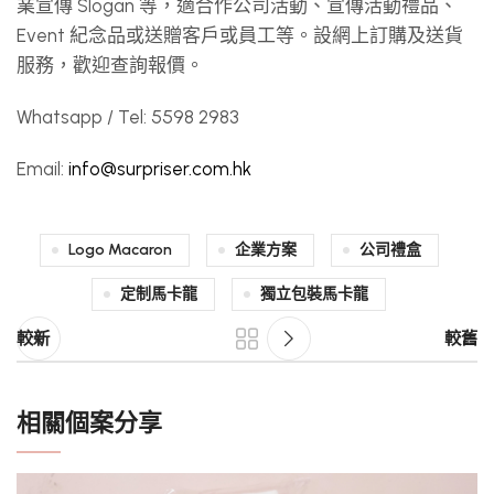
業宣傳 Slogan 等，適合作公司活動、宣傳活動禮品、
Event 紀念品或送贈客戶或員工等。設網上訂購及送貨
服務，歡迎查詢報價。
Whatsapp / Tel: 5598 2983
Email:
info@surpriser.com.hk
Logo Macaron
企業方案
公司禮盒
定制馬卡龍
獨立包裝馬卡龍
較新
較舊
相關個案分享