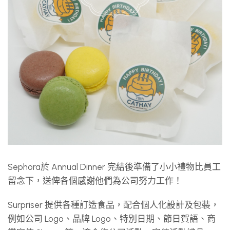
Sephora於 Annual Dinner 完結後準備了小小禮物比員工
留念下，送俾各個感謝他們為公司努力工作！
Surpriser 提供各種訂造食品，配合個人化設計及包裝，
例如公司 Logo、品牌 Logo、特別日期、節日賀語、商