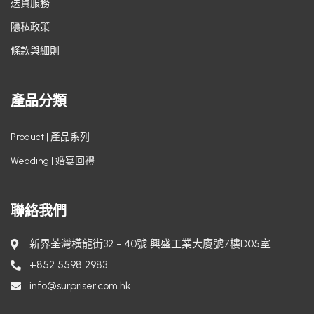
送貨服務
隱私政策
條款與細則
產品分類
Product | 產品系列
Wedding | 婚宴回禮
聯絡我們
新界荃灣橫龍街32 - 40號 興盛工業大廈號7樓D05室
+852 5598 2983
info@surpriser.com.hk