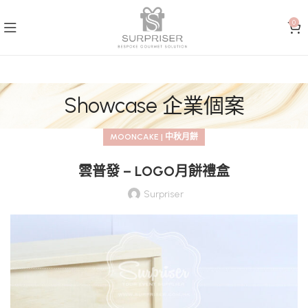
0
Showcase 企業個案
MOONCAKE | 中秋月餅
雲普發 – LOGO月餅禮盒
Surpriser