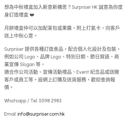
想為中秋禮盒加入新意新構思？Surpriser HK 誠意為你度
身訂造禮盒 ❤️
月餅禮盒仲可以加配茶包或果醬，附上打氣卡，向客戶
送上中秋心意。
Surpriser 提供各種訂造食品，配合個人化設計及包裝，
例如公司 Logo、品牌 Logo、特別日期、節日賀語、商
業宣傳 Slogan 等，
適合作公司活動、宣傳活動禮品、Event 紀念品或送贈
客戶或員工等。設網上訂購及送貨服務，歡迎查詢報
價。
Whatsapp / Tel: 5598 2983
Email:
info@surpriser.com.hk