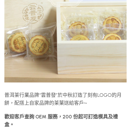
普洱茶行業品牌“雲普發”於中秋訂造了刻有LOGO的月
餅，配撘上自家品牌的茶葉送給客戶~
歡迎客戶查詢 OEM 服務，200 份起可訂造模具及禮
盒。