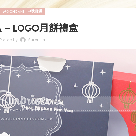
MOONCAKE | 中秋月餅
A – LOGO月餅禮盒
Posted by
Surpriser