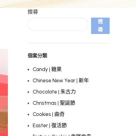
搜尋
搜
尋
個案分類
Candy | 糖果
Chinese New Year | 新年
Chocolate | 朱古力
Christmas | 聖誕節
Cookies | 曲奇
Easter | 復活節