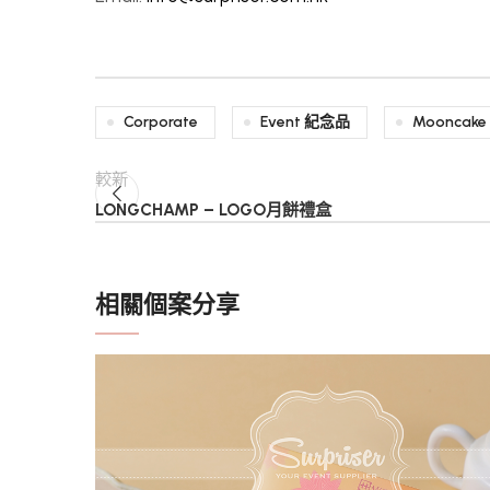
Corporate
Event 紀念品
Mooncake
較新
LONGCHAMP – LOGO月餅禮盒
相關個案分享