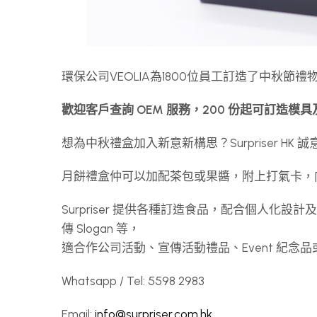
環保公司VEOLIA為1800位員工訂造了中秋
歡迎客戶查詢 OEM 服務，200 份起可訂造模
想為中秋禮盒加入新意新構思？Surpriser HK 
月餅禮盒仲可以加配茶包或果醬，附上打氣卡，
Surpriser 提供各種訂造食品，配合個人化設
傳 Slogan 等，
適合作公司活動、宣傳活動禮品、Event 紀
Whatsapp / Tel: 5598 2983
Email:
info@surpriser.com.hk