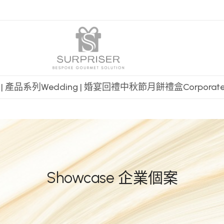
t | 產品系列
Wedding | 婚宴回禮
中秋節月餅禮盒
Corpora
Showcase 企業個案