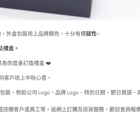
節禮物，外盒包裝用上品牌顏色，十分有標
誌性
~
具及禮盒。
誠意為你度身訂造禮盒 ❤️
向客戶送上中秋心意。
計及包裝，例如公司 Logo、品牌 Logo、特別日期、節日賀語
念品或送贈客戶或員工等。設網上訂購及送貨服務，歡迎查詢報