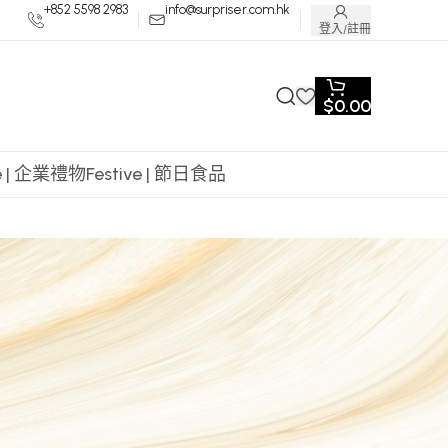
+852 5598 2983
info@surpriser.com.hk
登入/註冊
$
0.00
te | 企業禮物
Festive | 節日食品