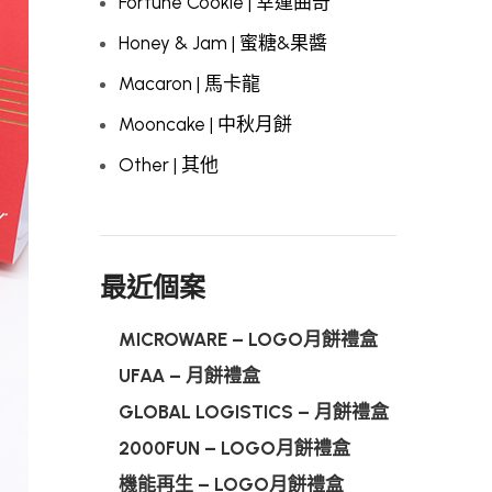
Fortune Cookie | 幸運曲奇
Honey & Jam | 蜜糖&果醬
Macaron | 馬卡龍
Mooncake | 中秋月餅
Other | 其他
最近個案
MICROWARE – LOGO月餅禮盒
UFAA – 月餅禮盒
GLOBAL LOGISTICS – 月餅禮盒
2000FUN – LOGO月餅禮盒
機能再生 – LOGO月餅禮盒