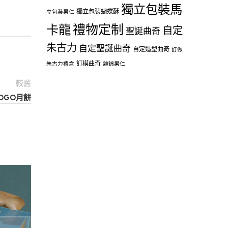
獨立包裝馬
獨立包裝蝴蝶酥
立包裝果仁
禮物定制
卡龍
自定
聖誕曲奇
朱古力
自定聖誕曲奇
自定造型曲奇
訂做
訂模曲奇
朱古力禮盒
雜錦果仁
較舊
LOGO月餅