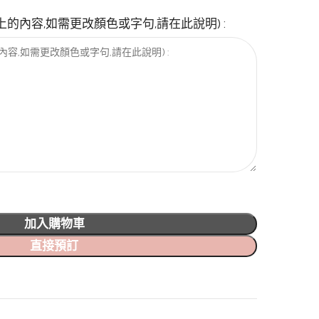
go上的內容,如需更改顏色或字句,請在此說明) :
加入購物車
直接預訂