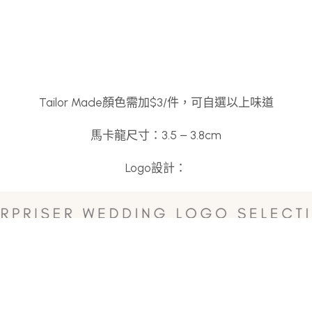
Tailor Made顏色需加$3/件，可自選以上味道
馬卡龍尺寸：3.5 – 3.8cm
Logo設計：