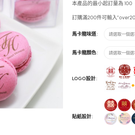
本產品的最小起訂量為 100
訂購滿200件可輸入”over2
馬卡龍味道
馬卡龍顏色
LOGO設計
貼紙設計