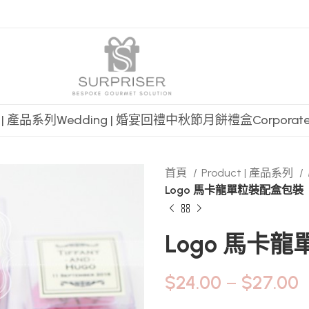
t | 產品系列
Wedding | 婚宴回禮
中秋節月餅禮盒
Corpora
首頁
Product | 產品系列
Logo 馬卡龍單粒裝配盒包裝
Logo 馬卡
$
24.00
–
$
27.00