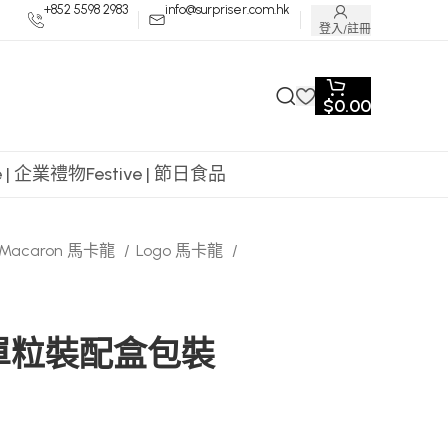
+852 5598 2983
info@surpriser.com.hk
登入/註冊
$
0.00
te | 企業禮物
Festive | 節日食品
Macaron 馬卡龍
Logo 馬卡龍
龍單粒裝配盒包裝