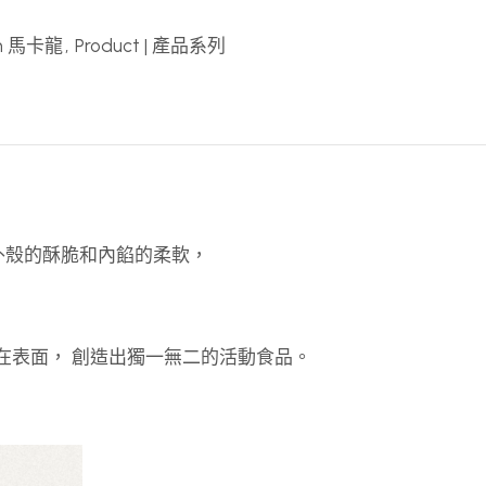
on 馬卡龍
,
Product | 產品系列
外殼的酥脆和內餡的柔軟，
在表面， 創造出獨一無二的活動食品。