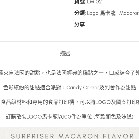
貨號:
LM102
分類:
Logo 馬卡龍
,
Macar
分享
描述
是一種來自法國的甜點，也是法國經典的糕點之一，口感結合了
色彩繽紛的甜點適合派對，Candy Corner及到會作為甜點
食品級材料和專用的食品打印機，可以將LOGO及圖案打印
訂購散裝LOGO馬卡龍以100件為單位 (每款顏色及味道)