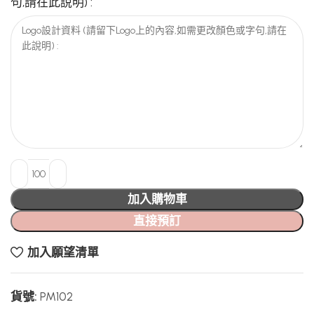
句,請在此說明) :
加入購物車
直接預訂
加入願望清單
貨號:
PM102