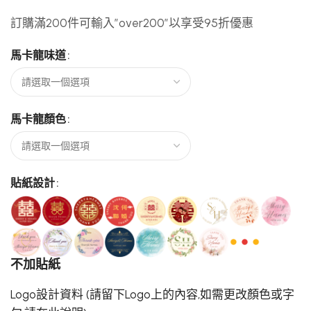
訂購滿200件可輸入”over200″以享受95折優惠
馬卡龍味道
馬卡龍顏色
貼紙設計
不加貼紙
Logo設計資料 (請留下Logo上的內容,如需更改顏色或字