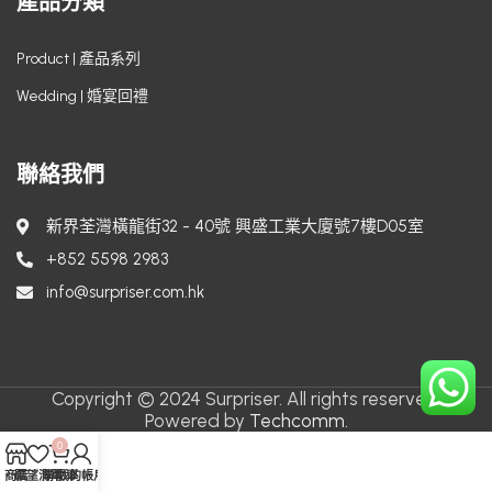
產品分類
Product | 產品系列
Wedding | 婚宴回禮
聯絡我們
新界荃灣橫龍街32 - 40號 興盛工業大廈號7樓D05室
+852 5598 2983
info@surpriser.com.hk
Copyright © 2024 Surpriser. All rights reserved.
Powered by
Techcomm.
0
商店
願望清單
購物車
我的帳戶