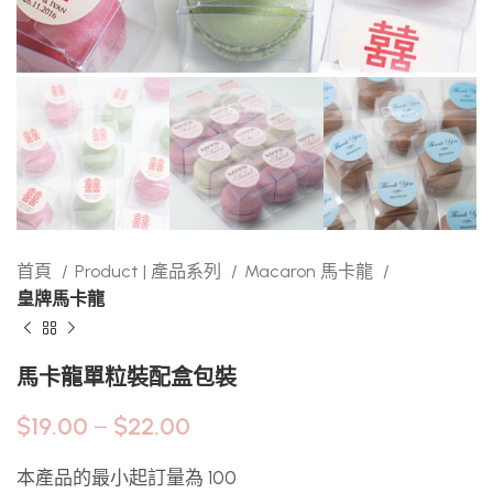
首頁
Product | 產品系列
Macaron 馬卡龍
皇牌馬卡龍
馬卡龍單粒裝配盒包裝
$
19.00
–
$
22.00
本產品的最小起訂量為 100