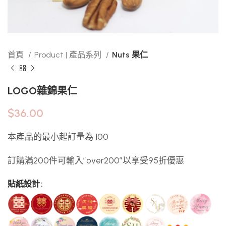
首頁
Product | 產品系列
Nuts 果仁
LOGO雜錦果仁
$
36.00
本產品的最小起訂量為 100
訂購滿200件可輸入”over200″以享受95折優惠
貼紙設計