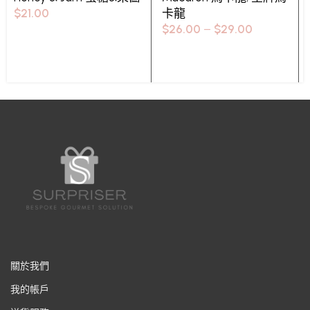
$
21.00
卡龍
$
26.00
–
$
29.00
Select options
Select options
關於我們
我的帳戶