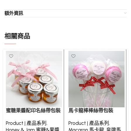
額外資訊
相關商品
蜜糖果醬配印名絲帶包裝
馬卡龍棒棒絲帶包裝
Product | 產品系列
,
Product | 產品系列
,
Honey & Jam 蜜糖&果醬
Macaron 馬卡龍
,
皇牌馬