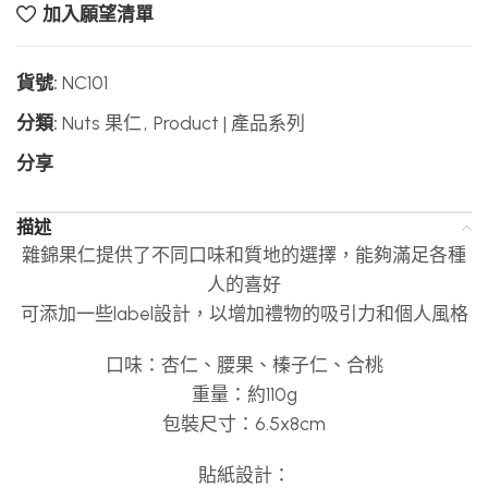
加入願望清單
貨號:
NC101
分類:
Nuts 果仁
,
Product | 產品系列
分享
描述
雜錦果仁提供了不同口味和質地的選擇，能夠滿足各種
人的喜好
可添加一些label設計，以增加禮物的吸引力和個人風格
口味：杏仁、腰果、榛子仁、合桃
重量：約110g
包裝尺寸：6.5x8cm
貼紙設計：