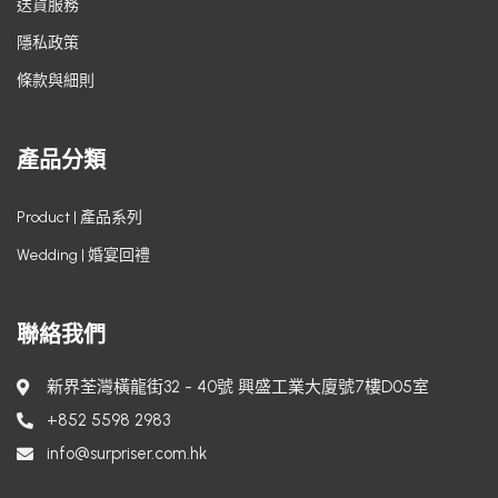
送貨服務
隱私政策
條款與細則
產品分類
Product | 產品系列
Wedding | 婚宴回禮
聯絡我們
新界荃灣橫龍街32 - 40號 興盛工業大廈號7樓D05室
+852 5598 2983
info@surpriser.com.hk