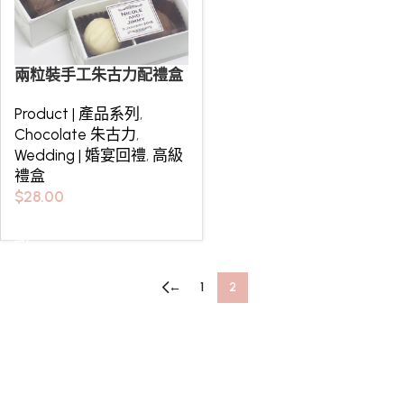
兩粒裝手工朱古力配禮盒
Product | 產品系列
,
Chocolate 朱古力
,
Wedding | 婚宴回禮
,
高級
禮盒
$
28.00
選擇規格
←
1
2