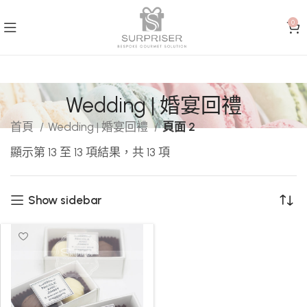
0
Wedding | 婚宴回禮
首頁
Wedding | 婚宴回禮
頁面 2
顯示第 13 至 13 項結果，共 13 項
Show sidebar