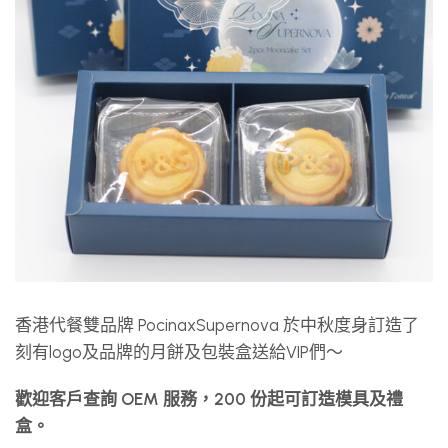
香港代餐雙品牌 PocinaxSupernova 於中秋度身訂造了
刻有logo及品牌的月餅及包裝盒送給VIP們～
歡迎客戶查詢 OEM 服務，200 份起可訂造模具及禮
盒。