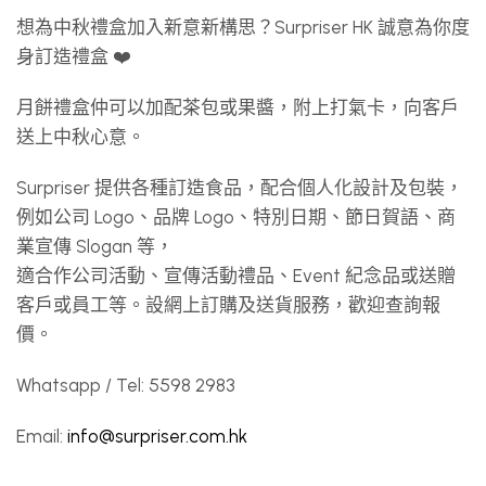
想為中秋禮盒加入新意新構思？Surpriser HK 誠意為你度
身訂造禮盒 ❤️
月餅禮盒仲可以加配茶包或果醬，附上打氣卡，向客戶
送上中秋心意。
Surpriser 提供各種訂造食品，配合個人化設計及包裝，
例如公司 Logo、品牌 Logo、特別日期、節日賀語、商
業宣傳 Slogan 等，
適合作公司活動、宣傳活動禮品、Event 紀念品或送贈
客戶或員工等。設網上訂購及送貨服務，歡迎查詢報
價。
Whatsapp / Tel: 5598 2983
Email:
info@surpriser.com.hk