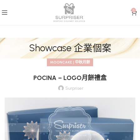
0
Showcase 企業個案
MOONCAKE | 中秋月餅
POCINA – LOGO月餅禮盒
Surpriser