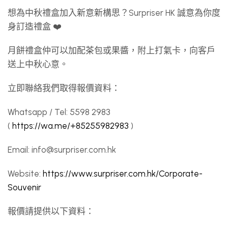
想為中秋禮盒加入新意新構思？Surpriser HK 誠意為你度
身訂造禮盒 ❤️
月餅禮盒仲可以加配茶包或果醬，附上打氣卡，向客戶
送上中秋心意。
立即聯絡我們取得報價資料：
Whatsapp / Tel: 5598 2983
(
https://wa.me/+85255982983
)
Email:
info@surpriser.com.hk
Website:
https://www.surpriser.com.hk/Corporate-
Souvenir
報價請提供以下資料：