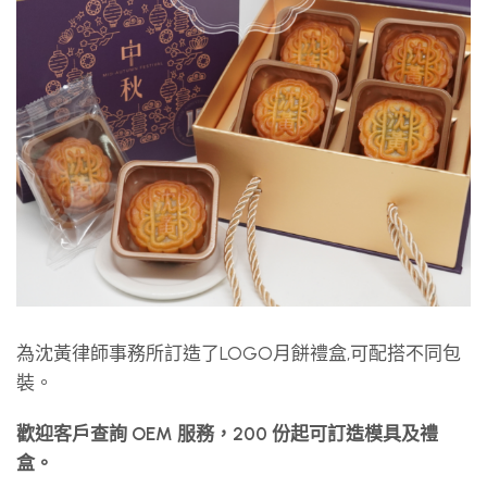
為沈黃律師事務所訂造了LOGO月餅禮盒,可配搭不同包
裝。
歡迎客戶查詢 OEM 服務，200 份起可訂造模具及禮
盒。