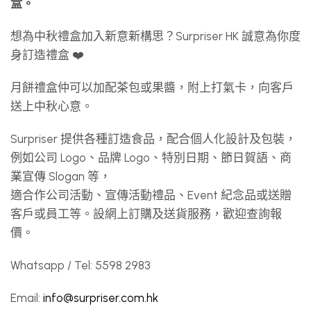
盒。
想為中秋禮盒加入新意新構思？Surpriser HK 誠意為你度
身訂造禮盒 ❤️
月餅禮盒仲可以加配茶包或果醬，附上打氣卡，向客戶
送上中秋心意。
Surpriser 提供各種訂造食品，配合個人化設計及包裝，
例如公司 Logo、品牌 Logo、特別日期、節日賀語、商
業宣傳 Slogan 等，
適合作公司活動、宣傳活動禮品、Event 紀念品或送贈
客戶或員工等。設網上訂購及送貨服務，歡迎查詢報
價。
Whatsapp / Tel: 5598 2983
Email:
info@surpriser.com.hk