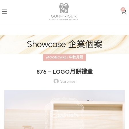
0
Showcase 企業個案
MOONCAKE | 中秋月餅
876 – LOGO月餅禮盒
Surpriser