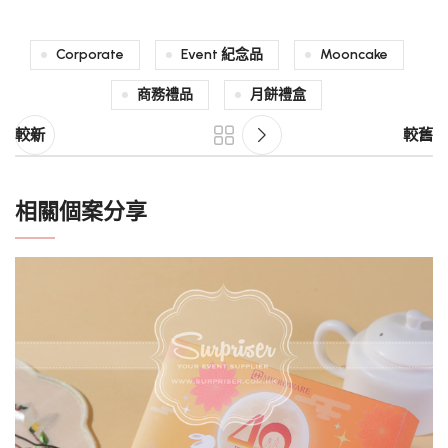
Corporate
Event 紀念品
Mooncake
商務禮品
月餅禮盒
較新
較舊
相關個案分享