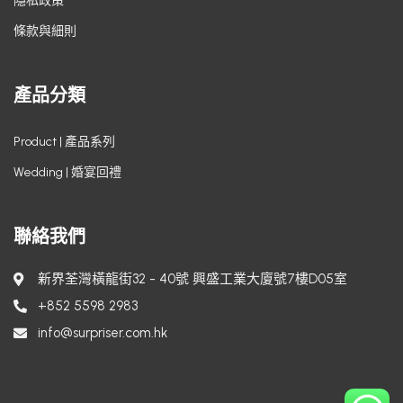
隱私政策
條款與細則
產品分類
Product | 產品系列
Wedding | 婚宴回禮
聯絡我們
新界荃灣橫龍街32 - 40號 興盛工業大廈號7樓D05室
+852 5598 2983
info@surpriser.com.hk