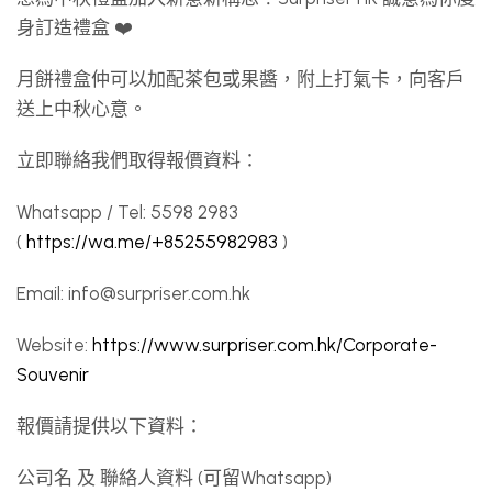
身訂造禮盒 ❤️
月餅禮盒仲可以加配茶包或果醬，附上打氣卡，向客戶
送上中秋心意。
立即聯絡我們取得報價資料：
Whatsapp / Tel: 5598 2983
(
https://wa.me/+85255982983
)
Email:
info@surpriser.com.hk
Website:
https://www.surpriser.com.hk/Corporate-
Souvenir
報價請提供以下資料：
公司名 及 聯絡人資料 (可留Whatsapp)