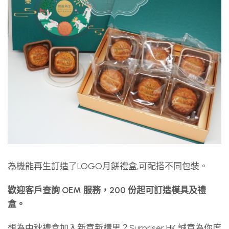
為機能再生訂造了LOGO月餅禮盒,可配搭不同包裝。
歡迎客戶查詢 OEM 服務，200 份起可訂造模具及禮
盒。
想為中秋禮盒加入新意新構思？Surpriser HK 誠意為你度