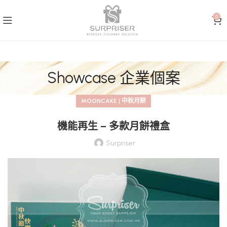
0
Showcase 企業個案
MOONCAKE | 中秋月餅
機能再生 – 多款月餅禮盒
Surpriser