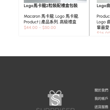
Logo馬卡龍2粒裝配禮盒包裝
Log
Macaron 馬卡龍
,
Logo 馬卡龍
,
Produ
Product | 產品系列
,
高級禮盒
Logo 
$
44.00
–
$
50.00
輩最愛
$
26.0
關於我們
我的帳戶
送貨服務