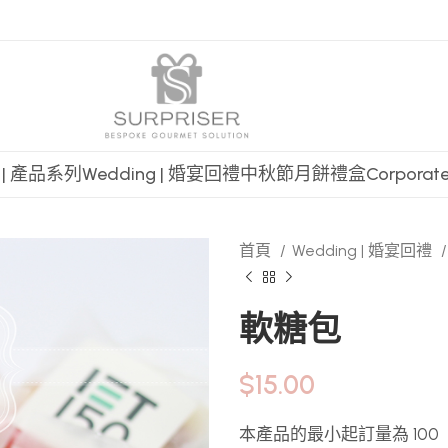
t | 產品系列
Wedding | 婚宴回禮
中秋節月餅禮盒
Corpora
首頁
Wedding | 婚宴回禮
軟糖包
$
15.00
本產品的最小起訂量為 100