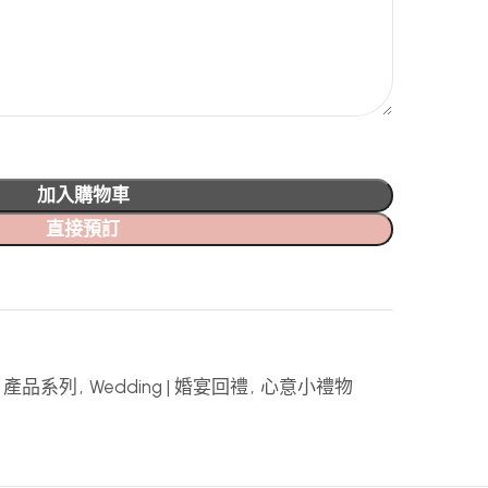
加入購物車
直接預訂
t | 產品系列
,
Wedding | 婚宴回禮
,
心意小禮物