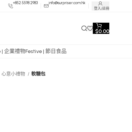
+852 5598 2983
info@surpriser.com.hk
登入/註冊
$
0.00
te | 企業禮物
Festive | 節日食品
心意小禮物
軟糖包