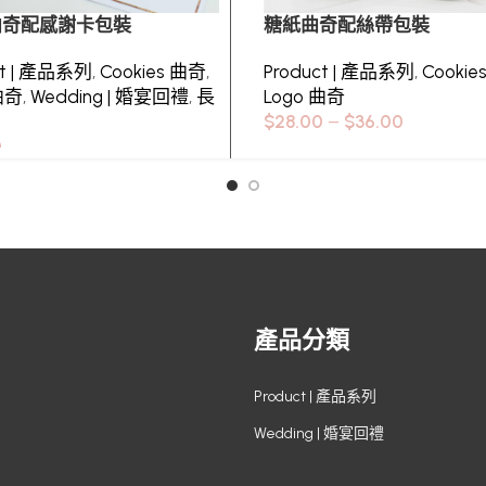
o曲奇配感謝卡包裝
糖紙曲奇配絲帶包裝
ct | 產品系列
,
Cookies 曲奇
,
Product | 產品系列
,
Cooki
曲奇
,
Wedding | 婚宴回禮
,
長
Logo 曲奇
$
28.00
–
$
36.00
0
產品分類
Product | 產品系列
Wedding | 婚宴回禮