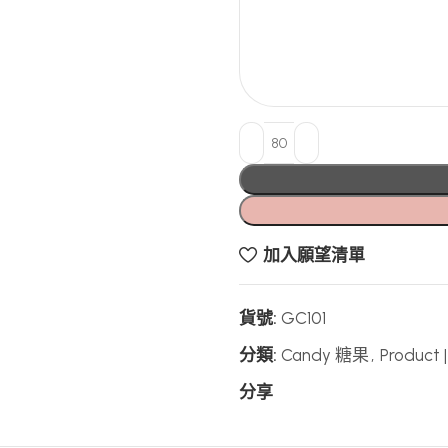
加入願望清單
貨號:
GC101
分類:
Candy 糖果
,
Produc
分享